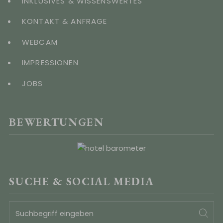
INKLUSIVES & WISSENSWERTES
KONTAKT & ANFRAGE
WEBCAM
IMPRESSIONEN
JOBS
BEWERTUNGEN
SUCHE & SOCIAL MEDIA
Suchbegriff
Suc
eingeben