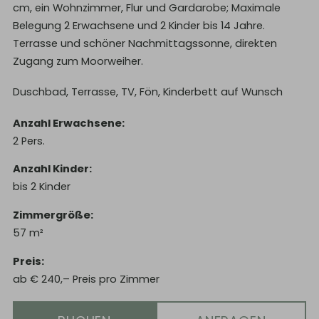
cm, ein Wohnzimmer, Flur und Gardarobe; Maximale
Belegung 2 Erwachsene und 2 Kinder bis 14 Jahre.
Terrasse und schöner Nachmittagssonne, direkten
Zugang zum Moorweiher.
Duschbad, Terrasse, TV, Fön, Kinderbett auf Wunsch
Anzahl Erwachsene
2
Pers.
Anzahl Kinder
bis
2
Kinder
Zimmergröße
57
m²
Preis
ab
€
240,–
Preis pro Zimmer