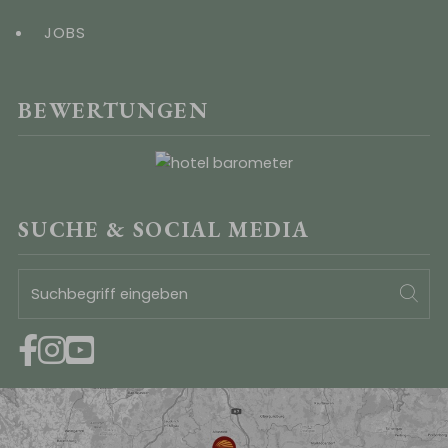
JOBS
BEWERTUNGEN
SUCHE & SOCIAL MEDIA
Suchbegriff
Suc
eingeben