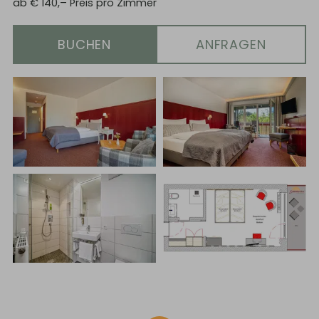
ab
€
140,–
Preis pro Zimmer
BUCHEN
ANFRAGEN