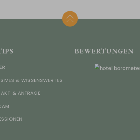
TIPS
BEWERTUNGEN
ER
USIVES & WISSENSWERTES
AKT & ANFRAGE
CAM
ESSIONEN
S